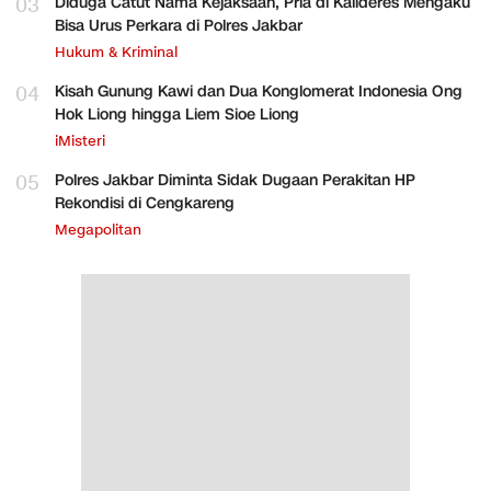
03
Diduga Catut Nama Kejaksaan, Pria di Kalideres Mengaku
Bisa Urus Perkara di Polres Jakbar
Hukum & Kriminal
04
Kisah Gunung Kawi dan Dua Konglomerat Indonesia Ong
Hok Liong hingga Liem Sioe Liong
iMisteri
05
Polres Jakbar Diminta Sidak Dugaan Perakitan HP
Rekondisi di Cengkareng
Megapolitan