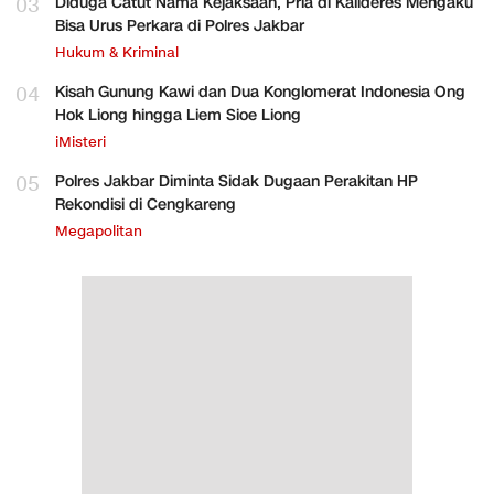
03
Diduga Catut Nama Kejaksaan, Pria di Kalideres Mengaku
Bisa Urus Perkara di Polres Jakbar
Hukum & Kriminal
04
Kisah Gunung Kawi dan Dua Konglomerat Indonesia Ong
Hok Liong hingga Liem Sioe Liong
iMisteri
05
Polres Jakbar Diminta Sidak Dugaan Perakitan HP
Rekondisi di Cengkareng
Megapolitan