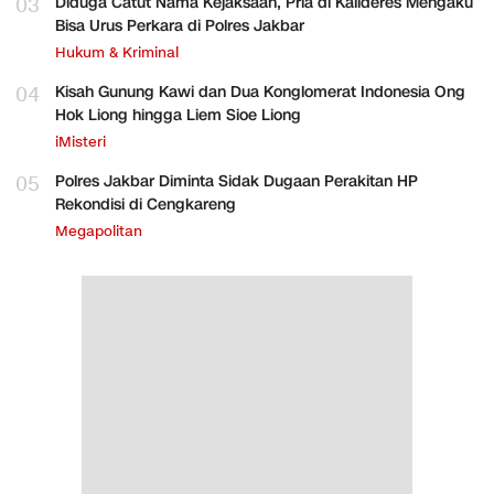
03
Diduga Catut Nama Kejaksaan, Pria di Kalideres Mengaku
Bisa Urus Perkara di Polres Jakbar
Hukum & Kriminal
04
Kisah Gunung Kawi dan Dua Konglomerat Indonesia Ong
Hok Liong hingga Liem Sioe Liong
iMisteri
05
Polres Jakbar Diminta Sidak Dugaan Perakitan HP
Rekondisi di Cengkareng
Megapolitan