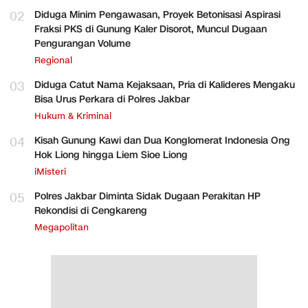
02
Diduga Minim Pengawasan, Proyek Betonisasi Aspirasi
Fraksi PKS di Gunung Kaler Disorot, Muncul Dugaan
Pengurangan Volume
Regional
03
Diduga Catut Nama Kejaksaan, Pria di Kalideres Mengaku
Bisa Urus Perkara di Polres Jakbar
Hukum & Kriminal
04
Kisah Gunung Kawi dan Dua Konglomerat Indonesia Ong
Hok Liong hingga Liem Sioe Liong
iMisteri
05
Polres Jakbar Diminta Sidak Dugaan Perakitan HP
Rekondisi di Cengkareng
Megapolitan