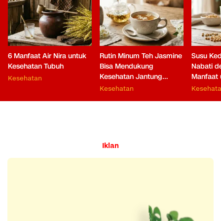
6 Manfaat Air Nira untuk
Rutin Minum Teh Jasmine
Susu Ked
Kesehatan Tubuh
Bisa Mendukung
Nabati 
Kesehatan Jantung
Manfaat 
Kesehatan
hingga Fungsi Otak
Kesehatan
Kesehat
Iklan