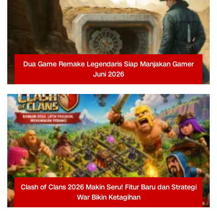
Dua Game Remake Legendaris Siap Manjakan Gamer
Juni 2026
Clash of Clans 2026 Makin Seru! Fitur Baru dan Strategi
War Bikin Ketagihan