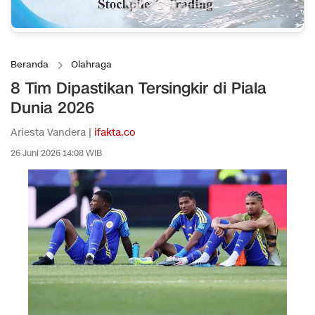
Beranda
Olahraga
8 Tim Dipastikan Tersingkir di Piala
Dunia 2026
Ariesta Vandera |
ifakta.co
26 Juni 2026 14:08 WIB