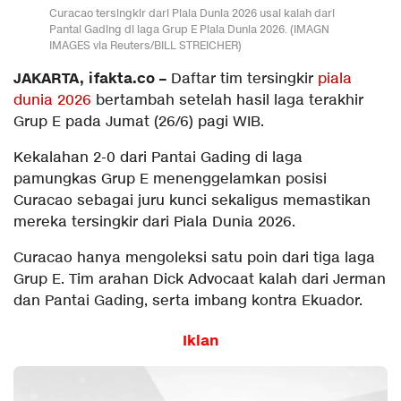
Curacao tersingkir dari Piala Dunia 2026 usai kalah dari
Pantai Gading di laga Grup E Piala Dunia 2026. (IMAGN
IMAGES via Reuters/BILL STREICHER)
JAKARTA, ifakta.co –
Daftar tim tersingkir
piala
dunia 2026
bertambah setelah hasil laga terakhir
Grup E pada Jumat (26/6) pagi WIB.
Kekalahan 2-0 dari Pantai Gading di laga
pamungkas Grup E menenggelamkan posisi
Curacao sebagai juru kunci sekaligus memastikan
mereka tersingkir dari Piala Dunia 2026.
Curacao hanya mengoleksi satu poin dari tiga laga
Grup E. Tim arahan Dick Advocaat kalah dari Jerman
dan Pantai Gading, serta imbang kontra Ekuador.
Iklan