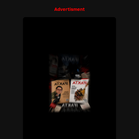
Advertisment