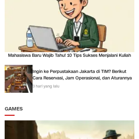
Mahasiswa Baru Wajib Tahu! 10 Tips Sukses Menjalani Kuliah
Ingin ke Perpustakaan Jakarta di TIM? Berikut
Cara Reservasi, Jam Operasional, dan Aturannya
3 hari yang lalu
GAMES