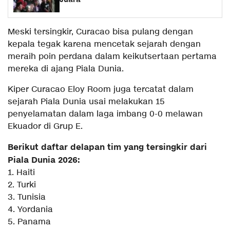
Meski tersingkir, Curacao bisa pulang dengan
kepala tegak karena mencetak sejarah dengan
meraih poin perdana dalam keikutsertaan pertama
mereka di ajang Piala Dunia.
Kiper Curacao Eloy Room juga tercatat dalam
sejarah Piala Dunia usai melakukan 15
penyelamatan dalam laga imbang 0-0 melawan
Ekuador di Grup E.
Berikut daftar delapan tim yang tersingkir dari
Piala Dunia 2026:
1. Haiti
2. Turki
3. Tunisia
4. Yordania
5. Panama