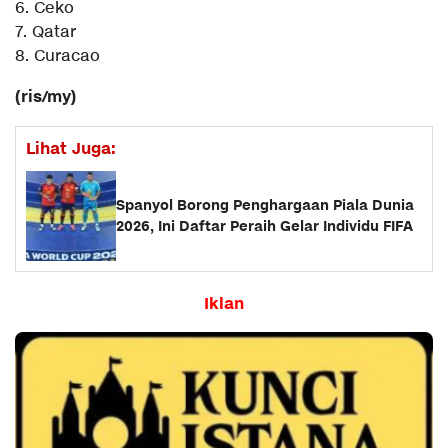
6. Ceko
7. Qatar
8. Curacao
(ris/my)
Lihat Juga:
Spanyol Borong Penghargaan Piala Dunia
2026, Ini Daftar Peraih Gelar Individu FIFA
Iklan