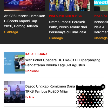
35.936 Peserta Ramaikan
PIALA PRESIDEN 2026
PIALA AF
E-Sports Kapolri Cup
Drama Penalti Berakhir
Indonesia
2026, Dorong Talenta
Pahit, Persib Takluk dari
Piala AF
Digital dan Keamanan
Olahraga
Persebaya di Final Piala
Herdman
Siber
Presiden 2026
Wasit
Olahraga
Olahraga
KABAR ISTANA
War Ticket Upacara HUT ke-81 RI Diperpanjang,
Pendaftaran Dibuka Lagi 8-9 Agustus
Nasional
Dasco Ungkap Komitmen Dana Bantuan Korban
×
TPKS Tembus Rp200 Miliar
Politik