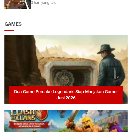
3 hari yang lalu
GAMES
Dua Game Remake Legendaris Siap Manjakan Gamer
Juni 2026