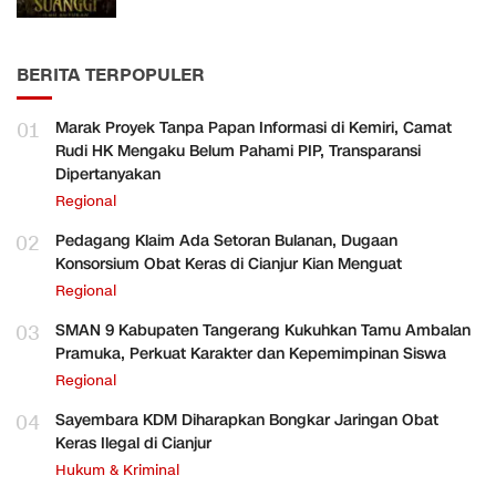
BERITA TERPOPULER
01
Marak Proyek Tanpa Papan Informasi di Kemiri, Camat
Rudi HK Mengaku Belum Pahami PIP, Transparansi
Dipertanyakan
Regional
02
Pedagang Klaim Ada Setoran Bulanan, Dugaan
Konsorsium Obat Keras di Cianjur Kian Menguat
Regional
03
SMAN 9 Kabupaten Tangerang Kukuhkan Tamu Ambalan
Pramuka, Perkuat Karakter dan Kepemimpinan Siswa
Regional
04
Sayembara KDM Diharapkan Bongkar Jaringan Obat
Keras Ilegal di Cianjur
Hukum & Kriminal