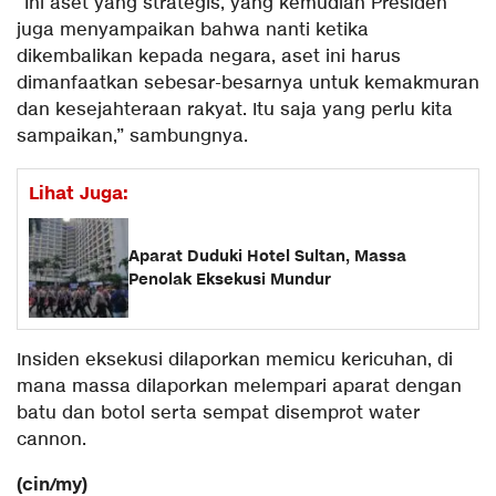
“Ini aset yang strategis, yang kemudian Presiden
juga menyampaikan bahwa nanti ketika
dikembalikan kepada negara, aset ini harus
dimanfaatkan sebesar-besarnya untuk kemakmuran
dan kesejahteraan rakyat. Itu saja yang perlu kita
sampaikan,” sambungnya.
Lihat Juga:
Aparat Duduki Hotel Sultan, Massa
Penolak Eksekusi Mundur
Insiden eksekusi dilaporkan memicu kericuhan, di
mana massa dilaporkan melempari aparat dengan
batu dan botol serta sempat disemprot water
cannon.
(cin/my)