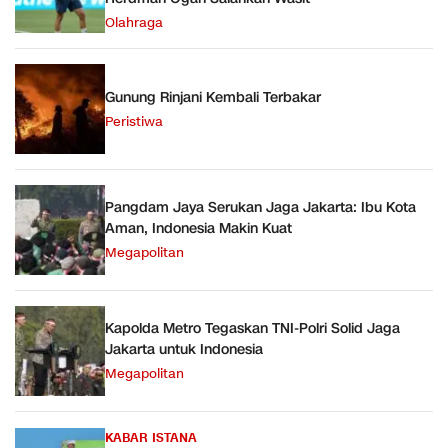
Olahraga
Gunung Rinjani Kembali Terbakar
Peristiwa
Pangdam Jaya Serukan Jaga Jakarta: Ibu Kota
Aman, Indonesia Makin Kuat
Megapolitan
Kapolda Metro Tegaskan TNI-Polri Solid Jaga
Jakarta untuk Indonesia
Megapolitan
KABAR ISTANA