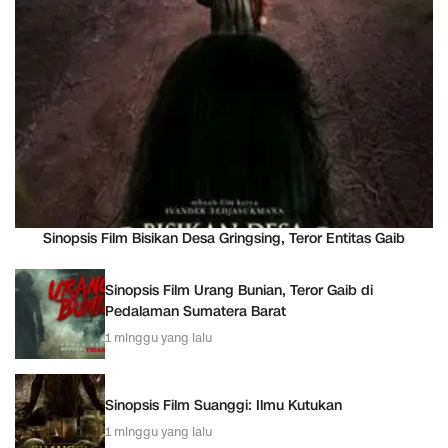
Sinopsis Film Bisikan Desa Gringsing, Teror Entitas Gaib
Sinopsis Film Urang Bunian, Teror Gaib di
Pedalaman Sumatera Barat
1 minggu yang lalu
Sinopsis Film Suanggi: Ilmu Kutukan
1 minggu yang lalu