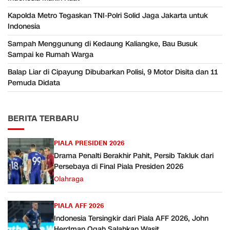
Kapolda Metro Tegaskan TNI-Polri Solid Jaga Jakarta untuk
Indonesia
Sampah Menggunung di Kedaung Kaliangke, Bau Busuk
Sampai ke Rumah Warga
Balap Liar di Cipayung Dibubarkan Polisi, 9 Motor Disita dan 11
Pemuda Didata
BERITA TERBARU
PIALA PRESIDEN 2026
Drama Penalti Berakhir Pahit, Persib Takluk dari
Persebaya di Final Piala Presiden 2026
Olahraga
PIALA AFF 2026
Indonesia Tersingkir dari Piala AFF 2026, John
Herdman Ogah Salahkan Wasit