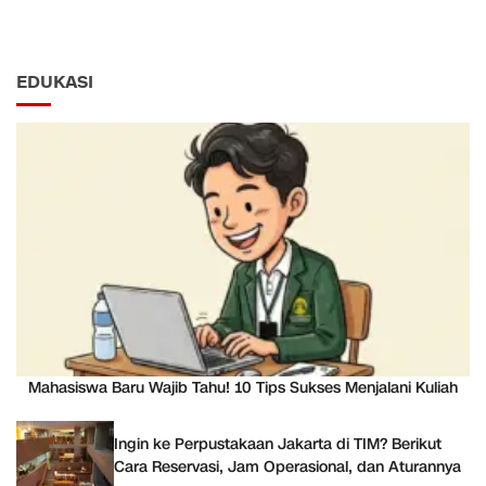
EDUKASI
Mahasiswa Baru Wajib Tahu! 10 Tips Sukses Menjalani Kuliah
Ingin ke Perpustakaan Jakarta di TIM? Berikut
Cara Reservasi, Jam Operasional, dan Aturannya