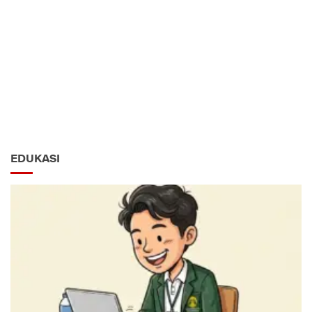
EDUKASI