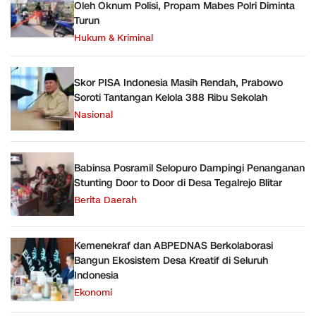
Oleh Oknum Polisi, Propam Mabes Polri Diminta
Turun
Hukum & Kriminal
Skor PISA Indonesia Masih Rendah, Prabowo
Soroti Tantangan Kelola 388 Ribu Sekolah
Nasional
Babinsa Posramil Selopuro Dampingi Penanganan
Stunting Door to Door di Desa Tegalrejo Blitar
Berita Daerah
Kemenekraf dan ABPEDNAS Berkolaborasi
Bangun Ekosistem Desa Kreatif di Seluruh
Indonesia
Ekonomi