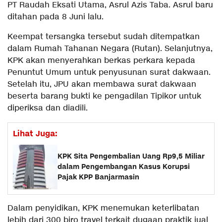
PT Raudah Eksati Utama, Asrul Azis Taba. Asrul baru
ditahan pada 8 Juni lalu.
Keempat tersangka tersebut sudah ditempatkan
dalam Rumah Tahanan Negara (Rutan). Selanjutnya,
KPK akan menyerahkan berkas perkara kepada
Penuntut Umum untuk penyusunan surat dakwaan.
Setelah itu, JPU akan membawa surat dakwaan
beserta barang bukti ke pengadilan Tipikor untuk
diperiksa dan diadili.
Lihat Juga:
KPK Sita Pengembalian Uang Rp9,5 Miliar
dalam Pengembangan Kasus Korupsi
Pajak KPP Banjarmasin
Dalam penyidikan, KPK menemukan keterlibatan
lebih dari 300 biro travel terkait dugaan praktik jual