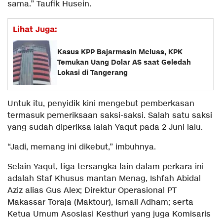
sama.” Taufik Husein.
Lihat Juga:
Kasus KPP Bajarmasin Meluas, KPK
Temukan Uang Dolar AS saat Geledah
Lokasi di Tangerang
Untuk itu, penyidik kini mengebut pemberkasan
termasuk pemeriksaan saksi-saksi. Salah satu saksi
yang sudah diperiksa ialah Yaqut pada 2 Juni lalu.
“Jadi, memang ini dikebut,” imbuhnya.
Selain Yaqut, tiga tersangka lain dalam perkara ini
adalah Staf Khusus mantan Menag, Ishfah Abidal
Aziz alias Gus Alex; Direktur Operasional PT
Makassar Toraja (Maktour), Ismail Adham; serta
Ketua Umum Asosiasi Kesthuri yang juga Komisaris