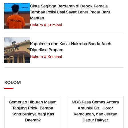
Cinta Segitiga Berdarah di Depok Remaja
Tembak Polisi Usai Sayat Leher Pacar Baru
Mantan
Hukum & Kriminal
Kapolresta dan Kasat Nakroba Banda Aceh
Diperiksa Propam
Hukum & Kriminal
KOLOM
Gemerlap Hiburan Malam
MBG Rasa Cemas Antara
Tanjung Priok, Berapa
Amunisi Gizi, Horor
Kontribusinya bagi Kas
Keracunan, dan Jeritan
Daerah?
Dapur Rakyat