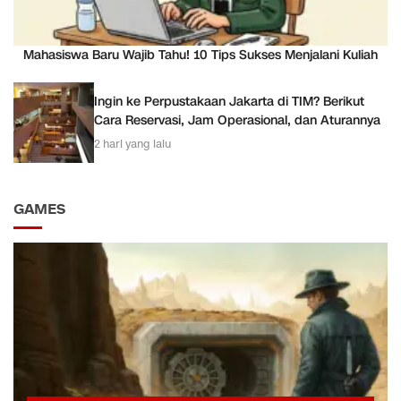
Mahasiswa Baru Wajib Tahu! 10 Tips Sukses Menjalani Kuliah
Ingin ke Perpustakaan Jakarta di TIM? Berikut
Cara Reservasi, Jam Operasional, dan Aturannya
2 hari yang lalu
GAMES