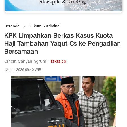
Beranda
Hukum & Kriminal
KPK Limpahkan Berkas Kasus Kuota
Haji Tambahan Yaqut Cs ke Pengadilan
Bersamaan
Cincin Cahyaningrum |
ifakta.co
12 Juni 2026 09:40 WIB