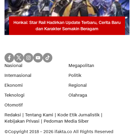
Honkai: Star Rail Hadirkan Update Terbaru, Cerita Baru
dan Karakter Semakin Beragam
Nasional
Megapolitan
Internasional
Politik
Ekonomi
Regional
Teknologi
Olahraga
Otomotif
Redaksi
Tentang Kami
Kode Etik Jurnalistik
Kebijakan Privasi
Pedoman Media Siber
©Copyright 2018 – 2026 ifakta.co All Rights Reserved