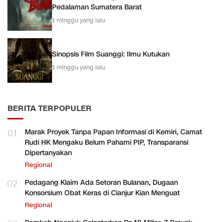
Pedalaman Sumatera Barat
1 minggu yang lalu
Sinopsis Film Suanggi: Ilmu Kutukan
1 minggu yang lalu
BERITA TERPOPULER
01
Marak Proyek Tanpa Papan Informasi di Kemiri, Camat
Rudi HK Mengaku Belum Pahami PIP, Transparansi
Dipertanyakan
Regional
02
Pedagang Klaim Ada Setoran Bulanan, Dugaan
Konsorsium Obat Keras di Cianjur Kian Menguat
Regional