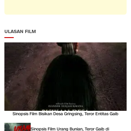
ULASAN FILM
Sinopsis Film Bisikan Desa Gringsing, Teror Entitas Gaib
Sinopsis Film Urang Bunian, Teror Gaib di