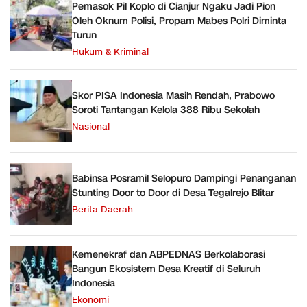
Pemasok Pil Koplo di Cianjur Ngaku Jadi Pion
Oleh Oknum Polisi, Propam Mabes Polri Diminta
Turun
Hukum & Kriminal
Skor PISA Indonesia Masih Rendah, Prabowo
Soroti Tantangan Kelola 388 Ribu Sekolah
Nasional
Babinsa Posramil Selopuro Dampingi Penanganan
Stunting Door to Door di Desa Tegalrejo Blitar
Berita Daerah
Kemenekraf dan ABPEDNAS Berkolaborasi
Bangun Ekosistem Desa Kreatif di Seluruh
Indonesia
Ekonomi