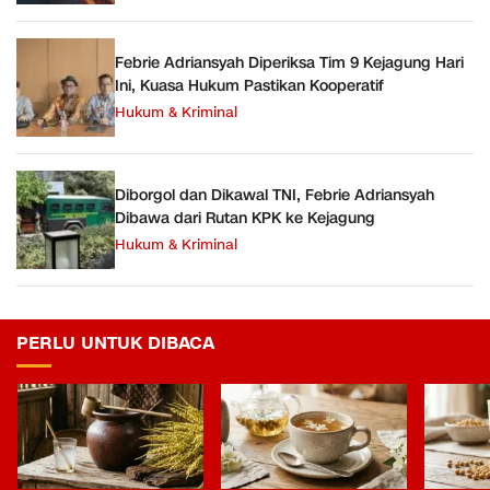
Febrie Adriansyah Diperiksa Tim 9 Kejagung Hari
Ini, Kuasa Hukum Pastikan Kooperatif
Hukum & Kriminal
Diborgol dan Dikawal TNI, Febrie Adriansyah
Dibawa dari Rutan KPK ke Kejagung
Hukum & Kriminal
PERLU UNTUK DIBACA