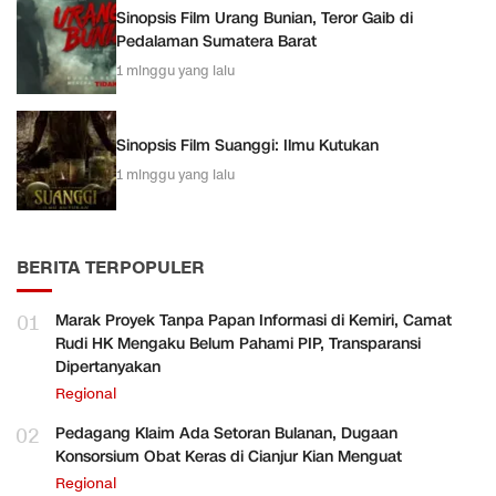
Sinopsis Film Urang Bunian, Teror Gaib di
Pedalaman Sumatera Barat
1 minggu yang lalu
Sinopsis Film Suanggi: Ilmu Kutukan
1 minggu yang lalu
BERITA TERPOPULER
01
Marak Proyek Tanpa Papan Informasi di Kemiri, Camat
Rudi HK Mengaku Belum Pahami PIP, Transparansi
Dipertanyakan
Regional
02
Pedagang Klaim Ada Setoran Bulanan, Dugaan
Konsorsium Obat Keras di Cianjur Kian Menguat
Regional