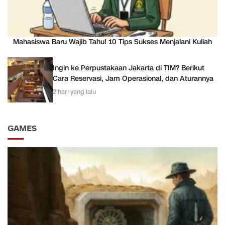
Mahasiswa Baru Wajib Tahu! 10 Tips Sukses Menjalani Kuliah
Ingin ke Perpustakaan Jakarta di TIM? Berikut
Cara Reservasi, Jam Operasional, dan Aturannya
2 hari yang lalu
GAMES