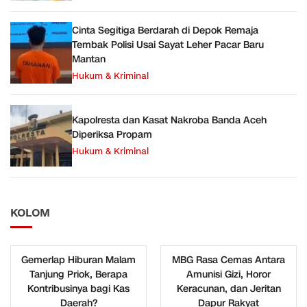
Cinta Segitiga Berdarah di Depok Remaja
Tembak Polisi Usai Sayat Leher Pacar Baru
Mantan
Hukum & Kriminal
Kapolresta dan Kasat Nakroba Banda Aceh
Diperiksa Propam
Hukum & Kriminal
KOLOM
Gemerlap Hiburan Malam
MBG Rasa Cemas Antara
Tanjung Priok, Berapa
Amunisi Gizi, Horor
Kontribusinya bagi Kas
Keracunan, dan Jeritan
Daerah?
Dapur Rakyat