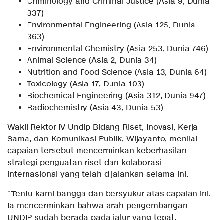
Criminology and Criminal Justice (Asia 9, Dunia
337)
Environmental Engineering (Asia 125, Dunia
363)
Environmental Chemistry (Asia 253, Dunia 746)
Animal Science (Asia 2, Dunia 34)
Nutrition and Food Science (Asia 13, Dunia 64)
Toxicology (Asia 17, Dunia 103)
Biochemical Engineering (Asia 312, Dunia 947)
Radiochemistry (Asia 43, Dunia 53)
Wakil Rektor IV Undip Bidang Riset, Inovasi, Kerja
Sama, dan Komunikasi Publik, Wijayanto, menilai
capaian tersebut mencerminkan keberhasilan
strategi penguatan riset dan kolaborasi
internasional yang telah dijalankan selama ini.
“Tentu kami bangga dan bersyukur atas capaian ini.
Ia mencerminkan bahwa arah pengembangan
UNDIP sudah berada pada jalur yang tepat,