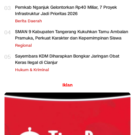
03
Pemkab Nganjuk Gelontorkan Rp40 Miliar, 7 Proyek
Infrastruktur Jadi Prioritas 2026
Berita Daerah
04
SMAN 9 Kabupaten Tangerang Kukuhkan Tamu Ambalan
Pramuka, Perkuat Karakter dan Kepemimpinan Siswa
Regional
05
Sayembara KDM Diharapkan Bongkar Jaringan Obat
Keras Ilegal di Cianjur
Hukum & Kriminal
Iklan