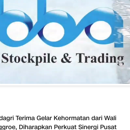
agri Terima Gelar Kehormatan dari Wali
groe, Diharapkan Perkuat Sinergi Pusat