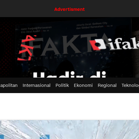
Advertisment
apolitan
Internasional
Politik
Ekonomi
Regional
Teknolo