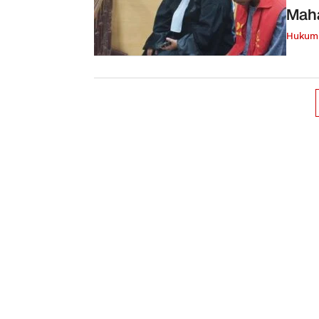
Mah
Hukum 