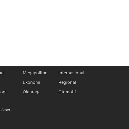
nal
Megapolitan
Internasional
Ekonomi
Regional
logi
Olahraga
Otomotif
 Siber