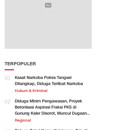
TERPOPULER
01
Kasat Narkoba Polres Tangsel
Ditangkap, Diduga Terlibat Narkoba
Hukum & Kriminal
02
Diduga Minim Pengawasan, Proyek
Betonisasi Aspirasi Fraksi PKS di
Gunung Kaler Disorot, Muncul Dugaan
Pengurangan Volume
Regional