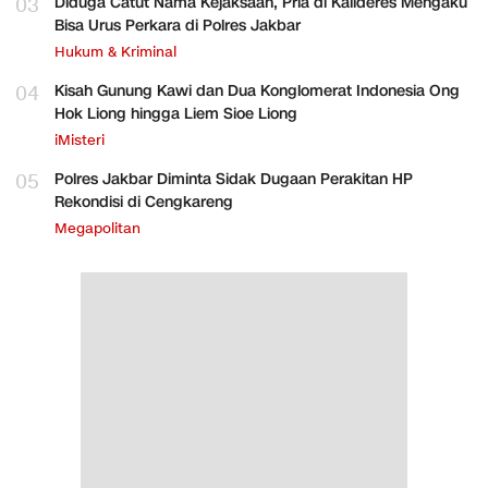
03
Diduga Catut Nama Kejaksaan, Pria di Kalideres Mengaku
Bisa Urus Perkara di Polres Jakbar
Hukum & Kriminal
04
Kisah Gunung Kawi dan Dua Konglomerat Indonesia Ong
Hok Liong hingga Liem Sioe Liong
iMisteri
05
Polres Jakbar Diminta Sidak Dugaan Perakitan HP
Rekondisi di Cengkareng
Megapolitan