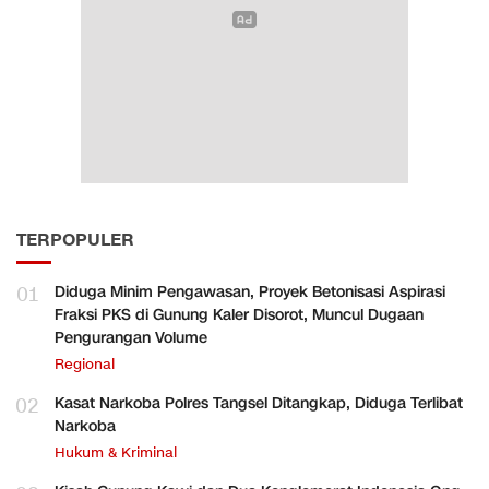
TERPOPULER
01
Diduga Minim Pengawasan, Proyek Betonisasi Aspirasi
Fraksi PKS di Gunung Kaler Disorot, Muncul Dugaan
Pengurangan Volume
Regional
02
Kasat Narkoba Polres Tangsel Ditangkap, Diduga Terlibat
Narkoba
Hukum & Kriminal