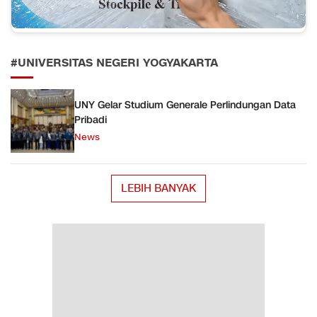
#UNIVERSITAS NEGERI YOGYAKARTA
UNY Gelar Studium Generale Perlindungan Data
Pribadi
News
LEBIH BANYAK