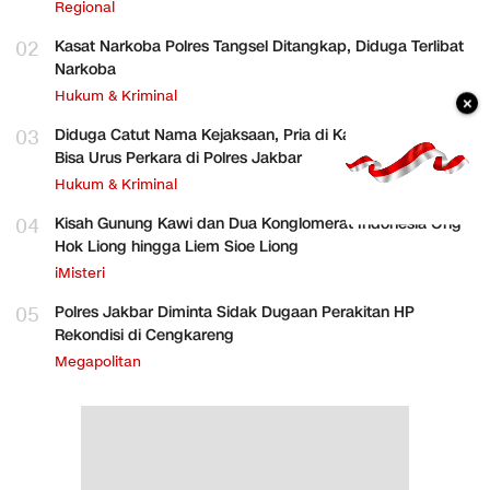
Regional
02
Kasat Narkoba Polres Tangsel Ditangkap, Diduga Terlibat
Narkoba
Hukum & Kriminal
×
03
Diduga Catut Nama Kejaksaan, Pria di Kalideres Mengaku
Bisa Urus Perkara di Polres Jakbar
Hukum & Kriminal
04
Kisah Gunung Kawi dan Dua Konglomerat Indonesia Ong
Hok Liong hingga Liem Sioe Liong
iMisteri
05
Polres Jakbar Diminta Sidak Dugaan Perakitan HP
Rekondisi di Cengkareng
Megapolitan