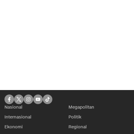
Nasional
Megapolitan
Internasional
Politik
Ekonomi
Regional