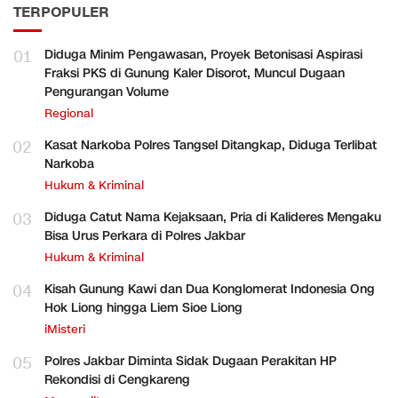
TERPOPULER
01
Diduga Minim Pengawasan, Proyek Betonisasi Aspirasi
Fraksi PKS di Gunung Kaler Disorot, Muncul Dugaan
Pengurangan Volume
Regional
02
Kasat Narkoba Polres Tangsel Ditangkap, Diduga Terlibat
Narkoba
Hukum & Kriminal
03
Diduga Catut Nama Kejaksaan, Pria di Kalideres Mengaku
Bisa Urus Perkara di Polres Jakbar
Hukum & Kriminal
04
Kisah Gunung Kawi dan Dua Konglomerat Indonesia Ong
Hok Liong hingga Liem Sioe Liong
iMisteri
05
Polres Jakbar Diminta Sidak Dugaan Perakitan HP
Rekondisi di Cengkareng