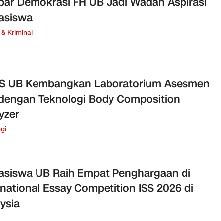
ar Demokrasi FH UB Jadi Wadah Aspirasi
asiswa
& Kriminal
ES UB Kembangkan Laboratorium Asesmen
 dengan Teknologi Body Composition
yzer
gi
siswa UB Raih Empat Penghargaan di
rnational Essay Competition ISS 2026 di
ysia