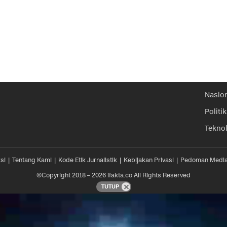
Nasio
Politik
Tekno
si
Tentang Kami
Kode Etik Jurnalistik
Kebijakan Privasi
Pedoman Media
©Copyright 2018 – 2026 ifakta.co All Rights Reserved
TUTUP