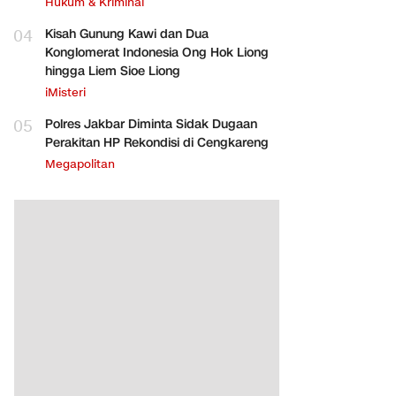
Hukum & Kriminal
04
Kisah Gunung Kawi dan Dua
Konglomerat Indonesia Ong Hok Liong
hingga Liem Sioe Liong
iMisteri
05
Polres Jakbar Diminta Sidak Dugaan
Perakitan HP Rekondisi di Cengkareng
Megapolitan