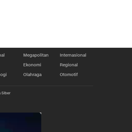
nal
Megapolitan
Internasional
Ekonomi
Regional
logi
Olahraga
Otomotif
 Siber