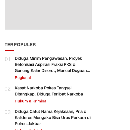
TERPOPULER
01
Diduga Minim Pengawasan, Proyek
Betonisasi Aspirasi Fraksi PKS di
Gunung Kaler Disorot, Muncul Dugaan
Pengurangan Volume
Regional
02
Kasat Narkoba Polres Tangsel
Ditangkap, Diduga Terlibat Narkoba
Hukum & Kriminal
03
Diduga Catut Nama Kejaksaan, Pria di
Kalideres Mengaku Bisa Urus Perkara di
Polres Jakbar