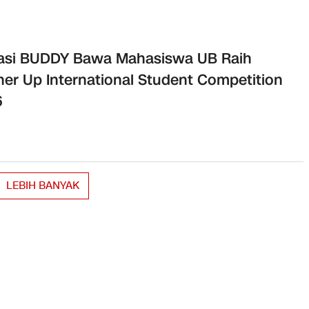
asi BUDDY Bawa Mahasiswa UB Raih
er Up International Student Competition
6
LEBIH BANYAK