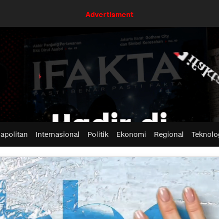
Advertisment
apolitan
Internasional
Politik
Ekonomi
Regional
Teknolo