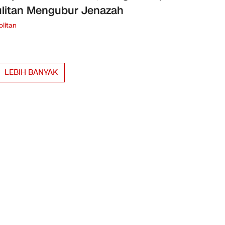
litan Mengubur Jenazah
litan
LEBIH BANYAK