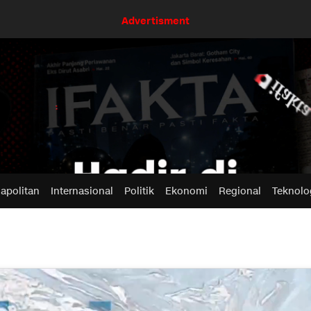
Advertisment
apolitan
Internasional
Politik
Ekonomi
Regional
Teknolo