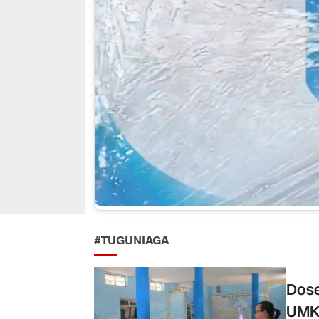
#TUGUNIAGA
Dos
UMKM