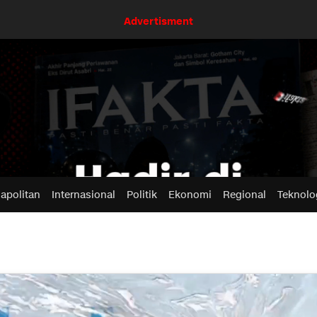
Advertisment
apolitan
Internasional
Politik
Ekonomi
Regional
Teknolo