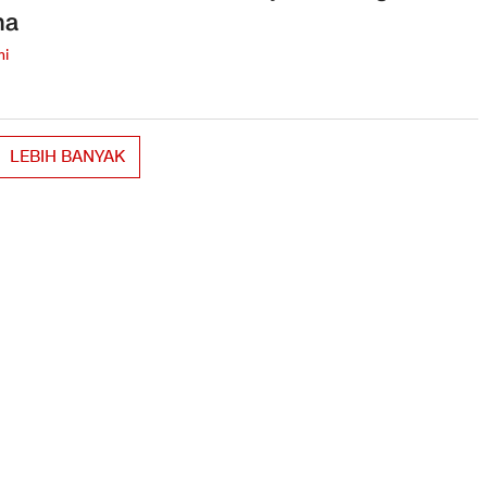
ha
mi
LEBIH BANYAK