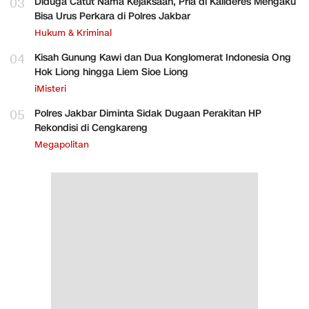
03
Diduga Catut Nama Kejaksaan, Pria di Kalideres Mengaku
Bisa Urus Perkara di Polres Jakbar
Hukum & Kriminal
04
Kisah Gunung Kawi dan Dua Konglomerat Indonesia Ong
Hok Liong hingga Liem Sioe Liong
iMisteri
05
Polres Jakbar Diminta Sidak Dugaan Perakitan HP
Rekondisi di Cengkareng
Megapolitan