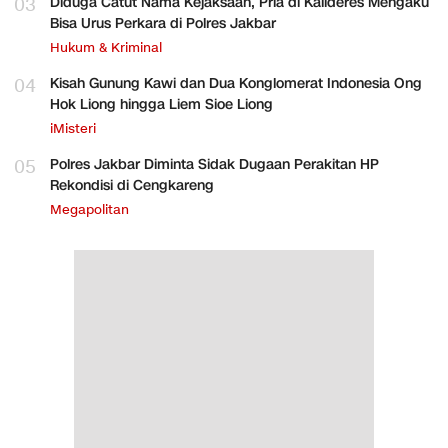
03
Diduga Catut Nama Kejaksaan, Pria di Kalideres Mengaku
Bisa Urus Perkara di Polres Jakbar
Hukum & Kriminal
04
Kisah Gunung Kawi dan Dua Konglomerat Indonesia Ong
Hok Liong hingga Liem Sioe Liong
iMisteri
05
Polres Jakbar Diminta Sidak Dugaan Perakitan HP
Rekondisi di Cengkareng
Megapolitan