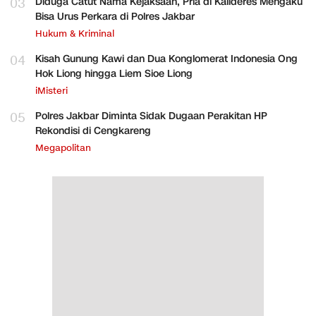
03
Diduga Catut Nama Kejaksaan, Pria di Kalideres Mengaku
Bisa Urus Perkara di Polres Jakbar
Hukum & Kriminal
04
Kisah Gunung Kawi dan Dua Konglomerat Indonesia Ong
Hok Liong hingga Liem Sioe Liong
iMisteri
05
Polres Jakbar Diminta Sidak Dugaan Perakitan HP
Rekondisi di Cengkareng
Megapolitan