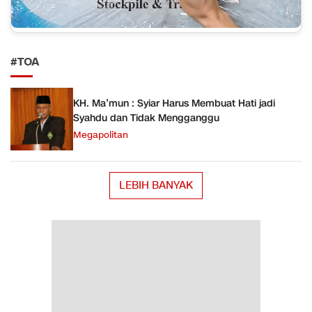
#TOA
KH. Ma’mun : Syiar Harus Membuat Hati jadi
Syahdu dan Tidak Mengganggu
Megapolitan
LEBIH BANYAK