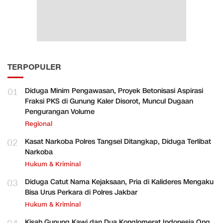
TERPOPULER
01
Diduga Minim Pengawasan, Proyek Betonisasi Aspirasi
Fraksi PKS di Gunung Kaler Disorot, Muncul Dugaan
Pengurangan Volume
Regional
02
Kasat Narkoba Polres Tangsel Ditangkap, Diduga Terlibat
Narkoba
Hukum & Kriminal
03
Diduga Catut Nama Kejaksaan, Pria di Kalideres Mengaku
Bisa Urus Perkara di Polres Jakbar
Hukum & Kriminal
Kisah Gunung Kawi dan Dua Konglomerat Indonesia Ong