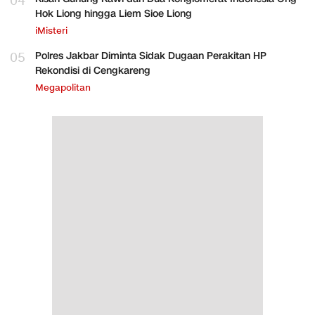
04
Hok Liong hingga Liem Sioe Liong
iMisteri
05
Polres Jakbar Diminta Sidak Dugaan Perakitan HP
Rekondisi di Cengkareng
Megapolitan