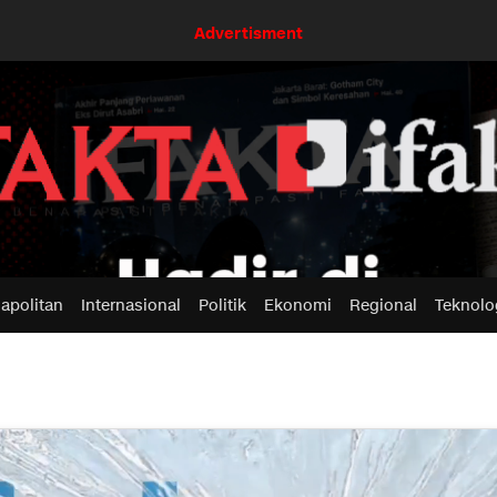
Advertisment
apolitan
Internasional
Politik
Ekonomi
Regional
Teknolo