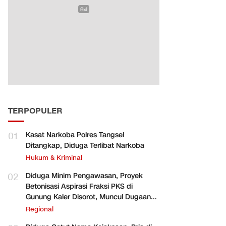
TERPOPULER
01
Kasat Narkoba Polres Tangsel
Ditangkap, Diduga Terlibat Narkoba
Hukum & Kriminal
02
Diduga Minim Pengawasan, Proyek
Betonisasi Aspirasi Fraksi PKS di
Gunung Kaler Disorot, Muncul Dugaan
Pengurangan Volume
Regional