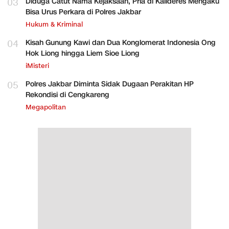
03
Diduga Catut Nama Kejaksaan, Pria di Kalideres Mengaku
Bisa Urus Perkara di Polres Jakbar
Hukum & Kriminal
04
Kisah Gunung Kawi dan Dua Konglomerat Indonesia Ong
Hok Liong hingga Liem Sioe Liong
iMisteri
05
Polres Jakbar Diminta Sidak Dugaan Perakitan HP
Rekondisi di Cengkareng
Megapolitan