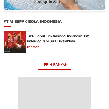
#TIM SEPAK BOLA INDONESIA
ESPN Sebut Tim Nasional Indonesia Tim
Underdog tapi Sulit Dikalahkan
Olahraga
LEBIH BANYAK