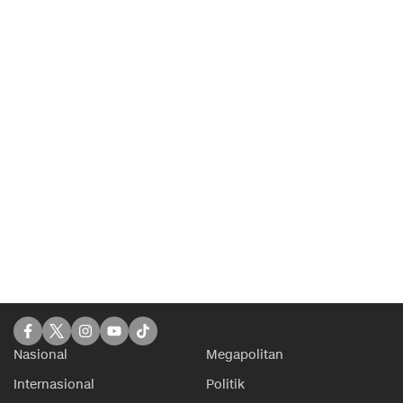
Nasional
Megapolitan
Internasional
Politik