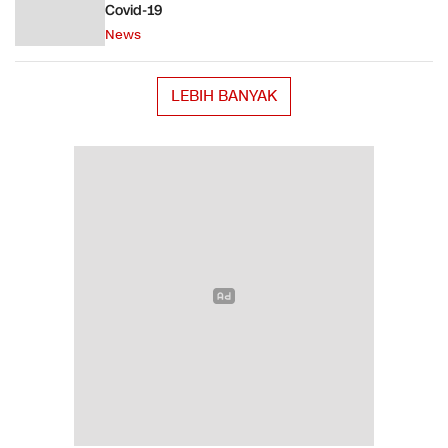
Covid-19
News
LEBIH BANYAK