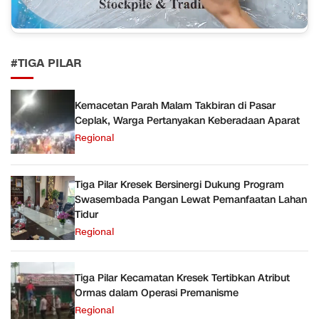
#TIGA PILAR
Kemacetan Parah Malam Takbiran di Pasar
Ceplak, Warga Pertanyakan Keberadaan Aparat
Regional
Tiga Pilar Kresek Bersinergi Dukung Program
Swasembada Pangan Lewat Pemanfaatan Lahan
Tidur
Regional
Tiga Pilar Kecamatan Kresek Tertibkan Atribut
Ormas dalam Operasi Premanisme
Regional