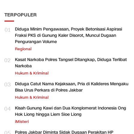
TERPOPULER
01
Diduga Minim Pengawasan, Proyek Betonisasi Aspirasi
Fraksi PKS di Gunung Kaler Disorot, Muncul Dugaan
Pengurangan Volume
Regional
02
Kasat Narkoba Polres Tangsel Ditangkap, Diduga Terlibat
Narkoba
Hukum & Kriminal
03
Diduga Catut Nama Kejaksaan, Pria di Kalideres Mengaku
Bisa Urus Perkara di Polres Jakbar
Hukum & Kriminal
04
Kisah Gunung Kawi dan Dua Konglomerat Indonesia Ong
Hok Liong hingga Liem Sioe Liong
iMisteri
05
Polres Jakbar Diminta Sidak Dugaan Perakitan HP