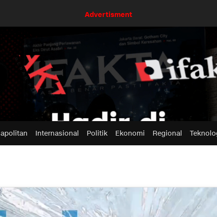
Advertisment
apolitan
Internasional
Politik
Ekonomi
Regional
Teknolo