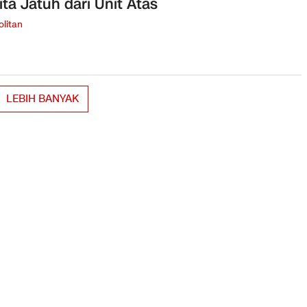
ta Jatuh dari Unit Atas
litan
LEBIH BANYAK