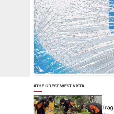
#THE CREST WEST VISTA
Trag