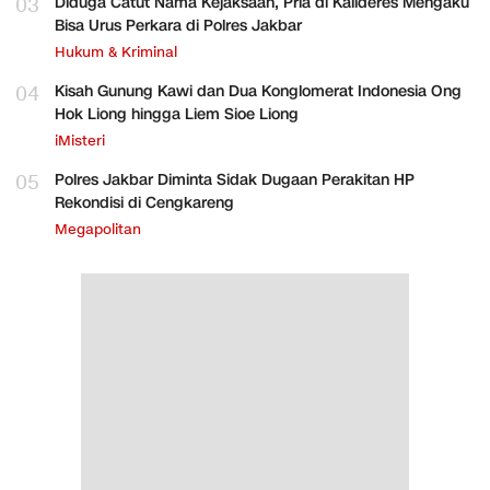
03
Diduga Catut Nama Kejaksaan, Pria di Kalideres Mengaku
Bisa Urus Perkara di Polres Jakbar
Hukum & Kriminal
04
Kisah Gunung Kawi dan Dua Konglomerat Indonesia Ong
Hok Liong hingga Liem Sioe Liong
iMisteri
05
Polres Jakbar Diminta Sidak Dugaan Perakitan HP
Rekondisi di Cengkareng
Megapolitan