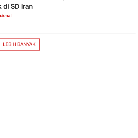
 di SD Iran
sional
LEBIH BANYAK