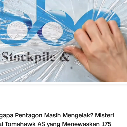
apa Pentagon Masih Mengelak? Misteri
al Tomahawk AS yang Menewaskan 175