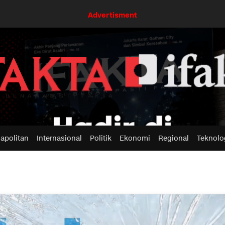
Advertisment
apolitan
Internasional
Politik
Ekonomi
Regional
Teknolo