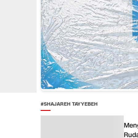
#SHAJAREH TAYYEBEH
Meng
Rud