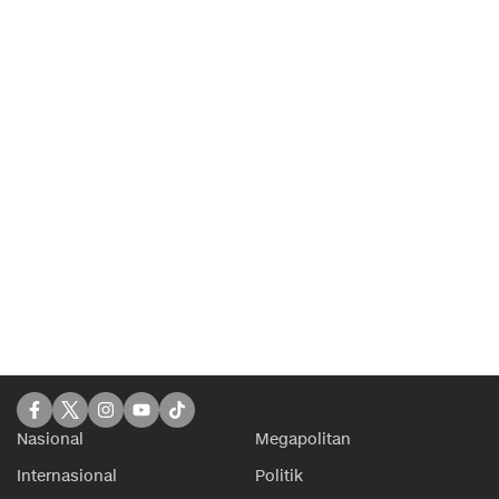
Nasional
Megapolitan
Internasional
Politik