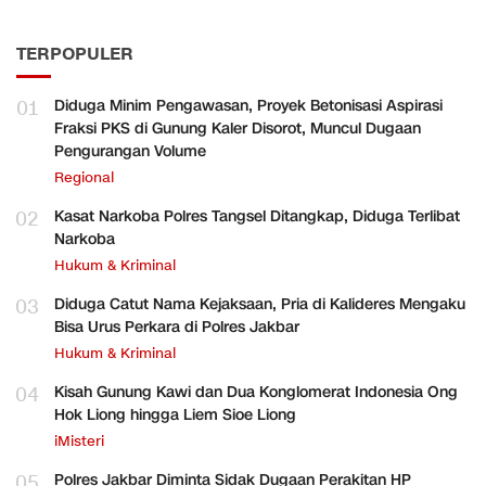
TERPOPULER
01
Diduga Minim Pengawasan, Proyek Betonisasi Aspirasi
Fraksi PKS di Gunung Kaler Disorot, Muncul Dugaan
Pengurangan Volume
Regional
02
Kasat Narkoba Polres Tangsel Ditangkap, Diduga Terlibat
Narkoba
Hukum & Kriminal
03
Diduga Catut Nama Kejaksaan, Pria di Kalideres Mengaku
Bisa Urus Perkara di Polres Jakbar
Hukum & Kriminal
04
Kisah Gunung Kawi dan Dua Konglomerat Indonesia Ong
Hok Liong hingga Liem Sioe Liong
iMisteri
05
Polres Jakbar Diminta Sidak Dugaan Perakitan HP