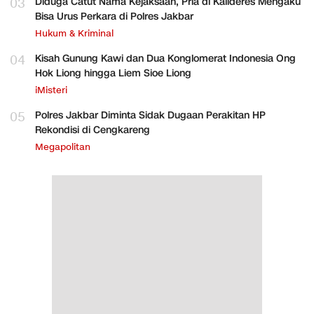
03
Diduga Catut Nama Kejaksaan, Pria di Kalideres Mengaku
Bisa Urus Perkara di Polres Jakbar
Hukum & Kriminal
04
Kisah Gunung Kawi dan Dua Konglomerat Indonesia Ong
Hok Liong hingga Liem Sioe Liong
iMisteri
05
Polres Jakbar Diminta Sidak Dugaan Perakitan HP
Rekondisi di Cengkareng
Megapolitan