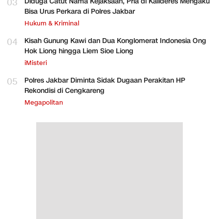
03
Diduga Catut Nama Kejaksaan, Pria di Kalideres Mengaku
Bisa Urus Perkara di Polres Jakbar
Hukum & Kriminal
04
Kisah Gunung Kawi dan Dua Konglomerat Indonesia Ong
Hok Liong hingga Liem Sioe Liong
iMisteri
05
Polres Jakbar Diminta Sidak Dugaan Perakitan HP
Rekondisi di Cengkareng
Megapolitan