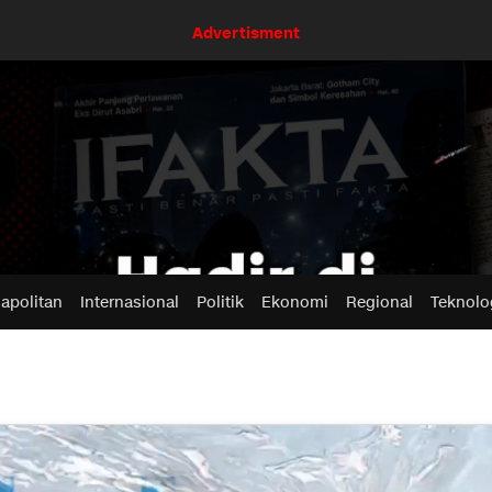
Advertisment
apolitan
Internasional
Politik
Ekonomi
Regional
Teknolo