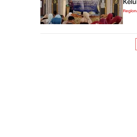
Kelu
Region