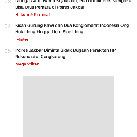
03
Diduga Catut Nama Kejaksaan, Pria di Kalideres Mengaku
Bisa Urus Perkara di Polres Jakbar
Hukum & Kriminal
04
Kisah Gunung Kawi dan Dua Konglomerat Indonesia Ong
Hok Liong hingga Liem Sioe Liong
iMisteri
05
Polres Jakbar Diminta Sidak Dugaan Perakitan HP
Rekondisi di Cengkareng
Megapolitan