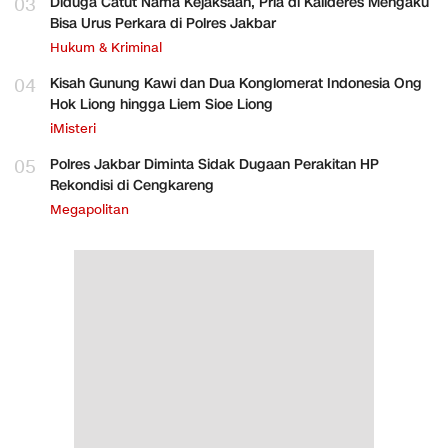
03
Diduga Catut Nama Kejaksaan, Pria di Kalideres Mengaku
Bisa Urus Perkara di Polres Jakbar
Hukum & Kriminal
04
Kisah Gunung Kawi dan Dua Konglomerat Indonesia Ong
Hok Liong hingga Liem Sioe Liong
iMisteri
05
Polres Jakbar Diminta Sidak Dugaan Perakitan HP
Rekondisi di Cengkareng
Megapolitan