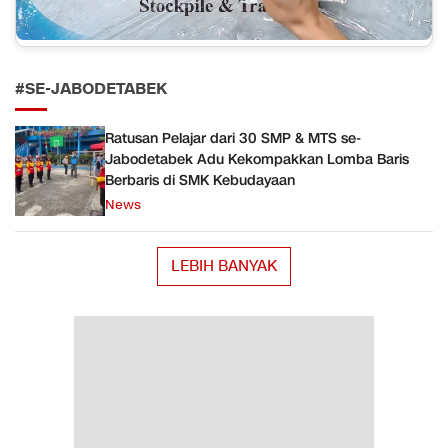
#SE-JABODETABEK
Ratusan Pelajar dari 30 SMP & MTS se-
Jabodetabek Adu Kekompakkan Lomba Baris
Berbaris di SMK Kebudayaan
News
LEBIH BANYAK