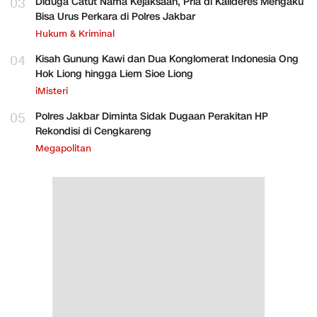
03
Diduga Catut Nama Kejaksaan, Pria di Kalideres Mengaku
Bisa Urus Perkara di Polres Jakbar
Hukum & Kriminal
04
Kisah Gunung Kawi dan Dua Konglomerat Indonesia Ong
Hok Liong hingga Liem Sioe Liong
iMisteri
05
Polres Jakbar Diminta Sidak Dugaan Perakitan HP
Rekondisi di Cengkareng
Megapolitan