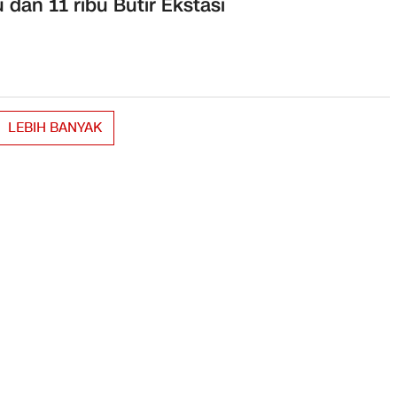
 dan 11 ribu Butir Ekstasi
LEBIH BANYAK