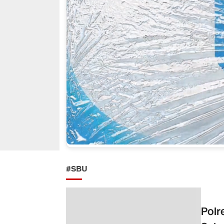
#SBU
Polr