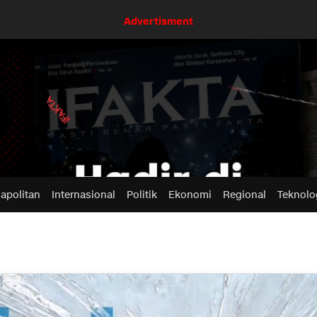
Advertisment
apolitan
Internasional
Politik
Ekonomi
Regional
Teknolo