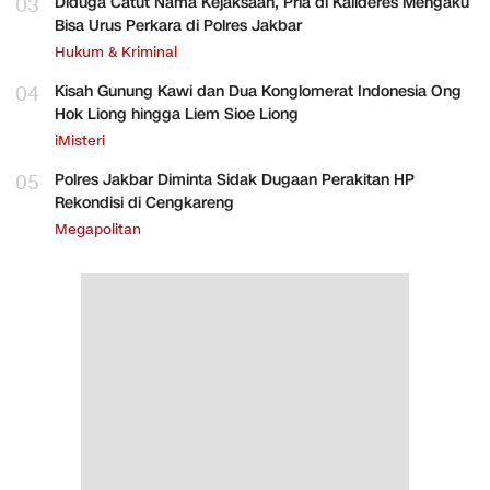
03
Diduga Catut Nama Kejaksaan, Pria di Kalideres Mengaku
Bisa Urus Perkara di Polres Jakbar
Hukum & Kriminal
04
Kisah Gunung Kawi dan Dua Konglomerat Indonesia Ong
Hok Liong hingga Liem Sioe Liong
iMisteri
05
Polres Jakbar Diminta Sidak Dugaan Perakitan HP
Rekondisi di Cengkareng
Megapolitan