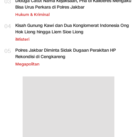
03
Diduga Catut Nama Kejaksaan, Pria di Kalideres Mengaku
Bisa Urus Perkara di Polres Jakbar
Hukum & Kriminal
04
Kisah Gunung Kawi dan Dua Konglomerat Indonesia Ong
Hok Liong hingga Liem Sioe Liong
iMisteri
05
Polres Jakbar Diminta Sidak Dugaan Perakitan HP
Rekondisi di Cengkareng
Megapolitan