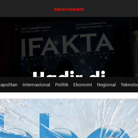
Advertisment
apolitan
Internasional
Politik
Ekonomi
Regional
Teknolo