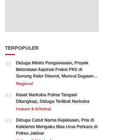
TERPOPULER
01
Diduga Minim Pengawasan, Proyek
Betonisasi Aspirasi Fraksi PKS di
Gunung Kaler Disorot, Muncul Dugaan
Pengurangan Volume
Regional
02
Kasat Narkoba Polres Tangsel
Ditangkap, Diduga Terlibat Narkoba
Hukum & Kriminal
03
Diduga Catut Nama Kejaksaan, Pria di
Kalideres Mengaku Bisa Urus Perkara di
Polres Jakbar