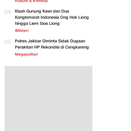
Hukum & Kriminal
04
Kisah Gunung Kawi dan Dua
Konglomerat Indonesia Ong Hok Liong
hingga Liem Sioe Liong
iMisteri
05
Polres Jakbar Diminta Sidak Dugaan
Perakitan HP Rekondisi di Cengkareng
Megapolitan