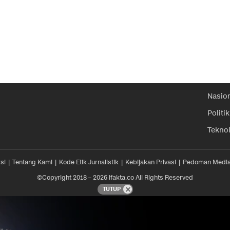
Nasio
Politik
Tekno
si
Tentang Kami
Kode Etik Jurnalistik
Kebijakan Privasi
Pedoman Media
©Copyright 2018 – 2026 ifakta.co All Rights Reserved
TUTUP