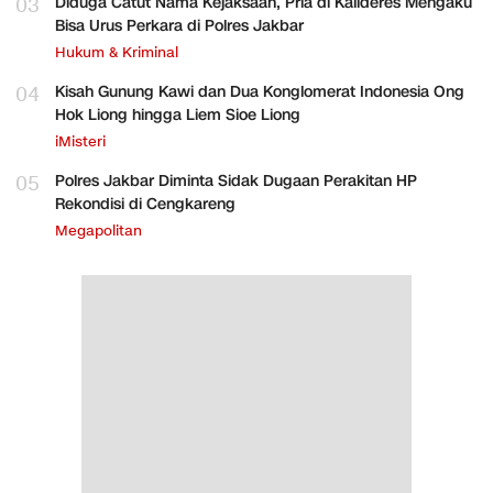
03
Diduga Catut Nama Kejaksaan, Pria di Kalideres Mengaku
Bisa Urus Perkara di Polres Jakbar
Hukum & Kriminal
04
Kisah Gunung Kawi dan Dua Konglomerat Indonesia Ong
Hok Liong hingga Liem Sioe Liong
iMisteri
05
Polres Jakbar Diminta Sidak Dugaan Perakitan HP
Rekondisi di Cengkareng
Megapolitan