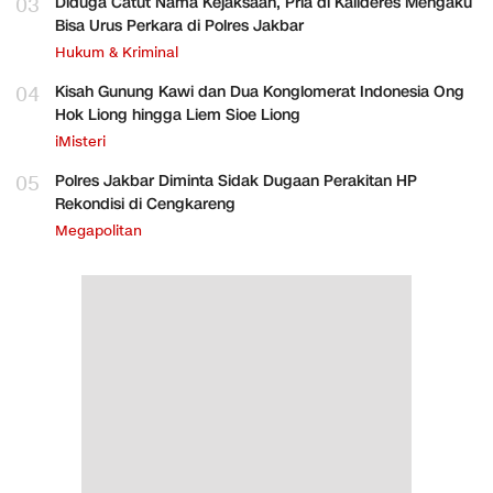
03
Diduga Catut Nama Kejaksaan, Pria di Kalideres Mengaku
Bisa Urus Perkara di Polres Jakbar
Hukum & Kriminal
04
Kisah Gunung Kawi dan Dua Konglomerat Indonesia Ong
Hok Liong hingga Liem Sioe Liong
iMisteri
05
Polres Jakbar Diminta Sidak Dugaan Perakitan HP
Rekondisi di Cengkareng
Megapolitan