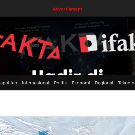
Advertisment
apolitan
Internasional
Politik
Ekonomi
Regional
Teknolo