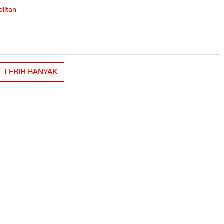
litan
LEBIH BANYAK