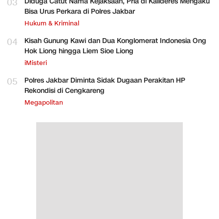
03
Diduga Catut Nama Kejaksaan, Pria di Kalideres Mengaku
Bisa Urus Perkara di Polres Jakbar
Hukum & Kriminal
04
Kisah Gunung Kawi dan Dua Konglomerat Indonesia Ong
Hok Liong hingga Liem Sioe Liong
iMisteri
05
Polres Jakbar Diminta Sidak Dugaan Perakitan HP
Rekondisi di Cengkareng
Megapolitan