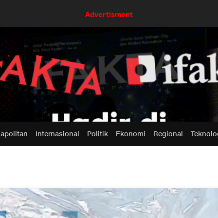
Advertisment
apolitan
Internasional
Politik
Ekonomi
Regional
Teknolo