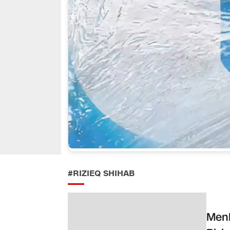
#RIZIEQ SHIHAB
Menk