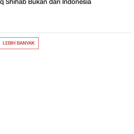
eq Shihab Bukan dari Indonesia
LEBIH BANYAK