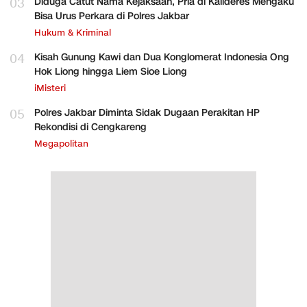
03
Diduga Catut Nama Kejaksaan, Pria di Kalideres Mengaku
Bisa Urus Perkara di Polres Jakbar
Hukum & Kriminal
04
Kisah Gunung Kawi dan Dua Konglomerat Indonesia Ong
Hok Liong hingga Liem Sioe Liong
iMisteri
05
Polres Jakbar Diminta Sidak Dugaan Perakitan HP
Rekondisi di Cengkareng
Megapolitan