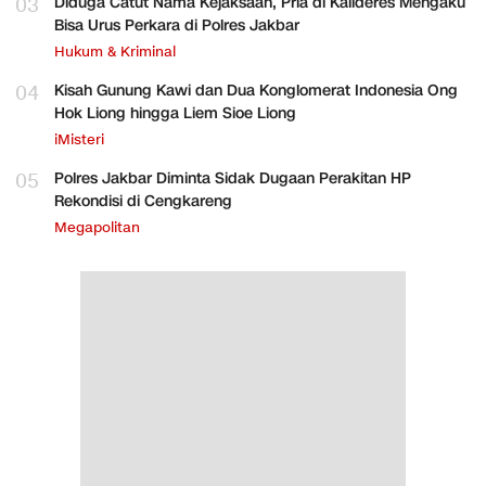
03
Diduga Catut Nama Kejaksaan, Pria di Kalideres Mengaku
Bisa Urus Perkara di Polres Jakbar
Hukum & Kriminal
04
Kisah Gunung Kawi dan Dua Konglomerat Indonesia Ong
Hok Liong hingga Liem Sioe Liong
iMisteri
05
Polres Jakbar Diminta Sidak Dugaan Perakitan HP
Rekondisi di Cengkareng
Megapolitan