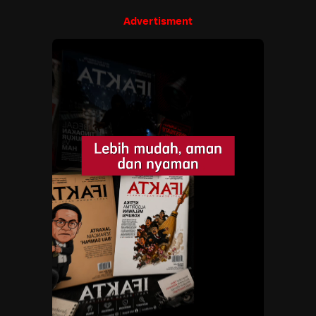
Advertisment