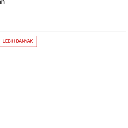
an
LEBIH BANYAK