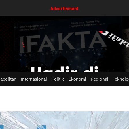
Advertisment
apolitan
Internasional
Politik
Ekonomi
Regional
Teknolo