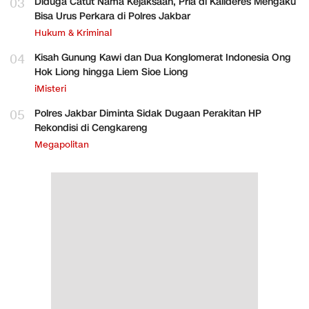
03
Diduga Catut Nama Kejaksaan, Pria di Kalideres Mengaku
Bisa Urus Perkara di Polres Jakbar
Hukum & Kriminal
04
Kisah Gunung Kawi dan Dua Konglomerat Indonesia Ong
Hok Liong hingga Liem Sioe Liong
iMisteri
05
Polres Jakbar Diminta Sidak Dugaan Perakitan HP
Rekondisi di Cengkareng
Megapolitan