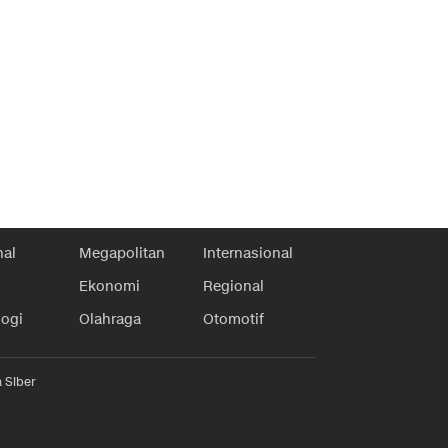
nal
Megapolitan
Internasional
Ekonomi
Regional
logi
Olahraga
Otomotif
 Siber