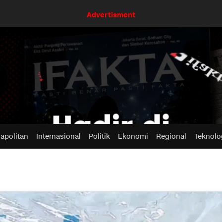
Advertisment
apolitan
Internasional
Politik
Ekonomi
Regional
Teknolo