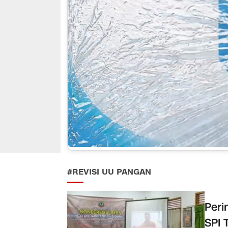
#REVISI UU PANGAN
Peri
SPI 