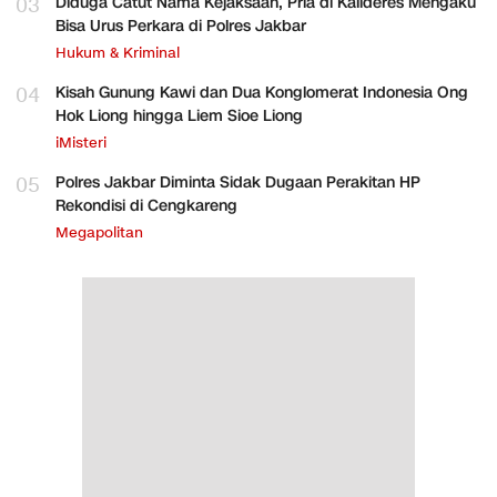
03
Diduga Catut Nama Kejaksaan, Pria di Kalideres Mengaku
Bisa Urus Perkara di Polres Jakbar
Hukum & Kriminal
04
Kisah Gunung Kawi dan Dua Konglomerat Indonesia Ong
Hok Liong hingga Liem Sioe Liong
iMisteri
05
Polres Jakbar Diminta Sidak Dugaan Perakitan HP
Rekondisi di Cengkareng
Megapolitan